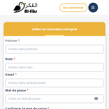
Se connecter
Créer un nouveau compte
Prénom
*
Nom
*
Email
*
Mot de passe
*
Confirmer le mot de passe
*