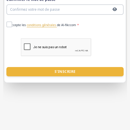
J'accepte les
conditions générales
de Al-fikr.com
*
S'INSCRIRE